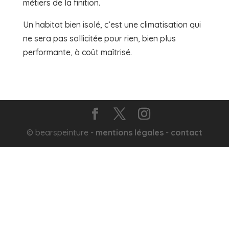
métiers de la finition.
Un habitat bien isolé, c’est une climatisation qui
ne sera pas sollicitée pour rien, bien plus
performante, à coût maîtrisé.
© bearspeinture -
mentions légales
-
contact