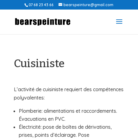
07 68 23 43 66
bearspeinture@gmail.com
Cuisiniste
L’activité de cuisiniste requiert des compétences
polyvalentes:
Plomberie: alimentations et raccordements.
Évacuations en PVC.
Électricité: pose de boîtes de dérivations,
prises, points d’éclairage. Pose