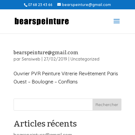
07 68 23 43 66
bearspeinture@gmail.com
bearspeinture@gmail.com
par
Sensiweb
|
27/02/2019
|
Uncategorized
Ouvrier PVR Peinture Vitrerie Revêtement Paris
Ouest – Boulogne – Conflans
Articles récents